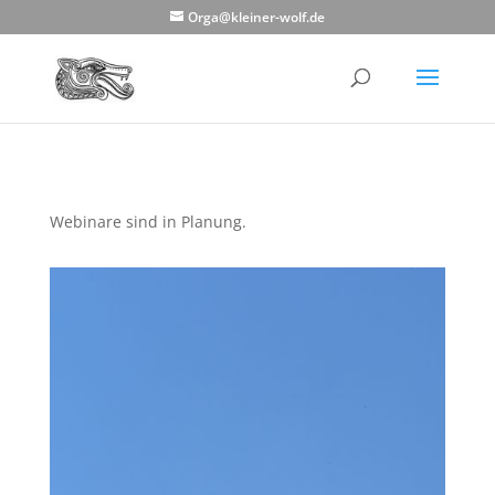
Orga@kleiner-wolf.de
Webinare sind in Planung.